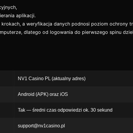
cyjnych,
rania aplikacji.
 krokach, a weryfikacja danych podnosi poziom ochrony tran
omputerze, dlatego od logowania do pierwszego spinu dziel
NV1 Casino PL (aktualny adres)
Android (APK) oraz iOS
Tak — średni czas odpowiedzi ok. 30 sekund
support@nv1casino.pl