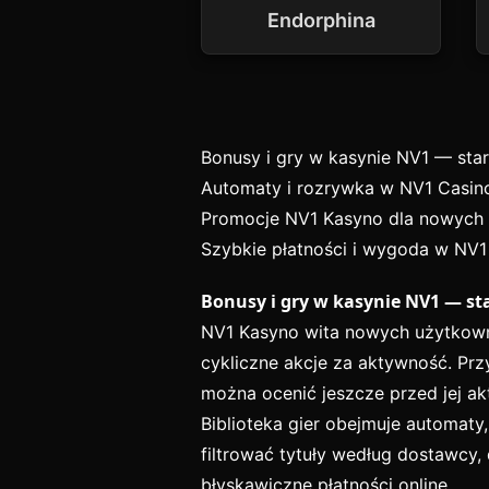
Endorphina
Bonusy i gry w kasynie NV1 — sta
Automaty i rozrywka w NV1 Casin
Promocje NV1 Kasyno dla nowych i
Szybkie płatności i wygoda w NV1
Bonusy i gry w kasynie NV1 — st
NV1 Kasyno wita nowych użytkown
cykliczne akcje za aktywność. Prz
można ocenić jeszcze przed jej ak
Biblioteka gier obejmuje automat
filtrować tytuły według dostawcy,
błyskawiczne płatności online,