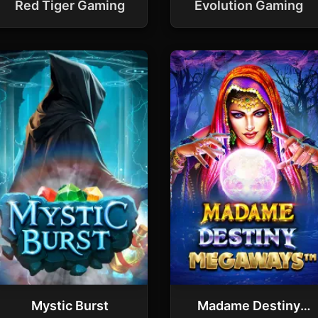
Red Tiger Gaming
Evolution Gaming
Mystic Burst
Madame Destiny