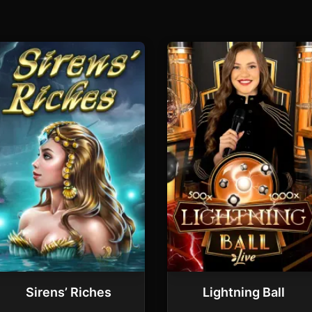
Sirens’ Riches
Lightning Ball