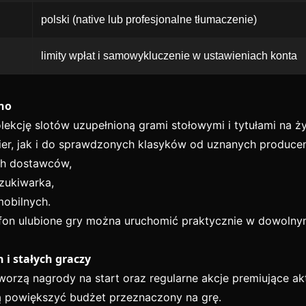
polski (native lub profesjonalne tłumaczenie)
limity wpłat i samowykluczenie w ustawieniach konta
no
lekcję slotów uzupełnioną grami stołowymi i tytułami na
mier, jak i do sprawdzonych klasyków od uznanych produc
h dostawców,
szukiwarka,
mobilnych.
efon ulubione gry można uruchomić praktycznie w dowolnym 
i stałych graczy
worzą nagrody na start oraz regularne akcje premiujące ak
cą powiększyć budżet przeznaczony na grę.