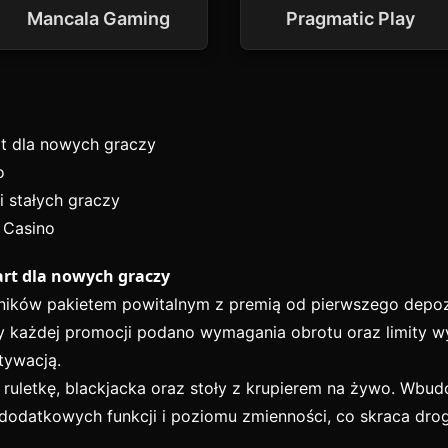
Megaways
Mancala Gaming
Pragmatic Play
rt dla nowych graczy
o
 stałych graczy
 Casino
art dla nowych graczy
ików pakietem powitalnym z premią od pierwszego depoz
y każdej promocji podano wymagania obrotu oraz limity wy
tywacją.
y, ruletkę, blackjacka oraz stoły z krupierem na żywo. W
 dodatkowych funkcji i poziomu zmienności, co skraca drog