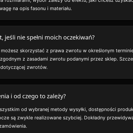
 rozmiarami, wybór zależy od efektu, jaki chcesz uzyska
wagę na opis fasonu i materiału.
 jeśli nie spełni moich oczekiwań?
 możesz skorzystać z prawa zwrotu w określonym termini
 zgodnym z zasadami zwrotu podanymi przez sklep. Szcze
 dotyczącej zwrotów.
ia i od czego to zależy?
zystkim od wybranej metody wysyłki, dostępności produk
cze są zwykle realizowane szybciej. Dokładny przewidywa
 zamówienia.