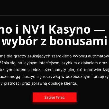
no i NV1 Kasyno — 
wybór z bonusami
ma dla graczy szukających szerokiego wyboru automatów, 
nia się intuicyjnym interfejsem, szybkim działaniem oraz
ażnym atutem są niezależne audyty gier, które potwierdz
acze mogą cieszyć się rozrywką w bezpiecznym i przejrz
 płatności oraz sprawną obsługę klienta.
Zagraj Teraz